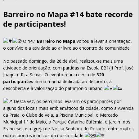
Barreiro no Mapa #14 bate recorde
de participantes!
O
14.º Barreiro no Mapa
voltou a levar a orientação,
o convívio e a atividade ao ar livre ao encontro da comunidade!
No passado domingo, dia 26 de abril, realizou-se mais uma
atividade de orientação, com partidas na Escola EB1/JI Prof. José
Joaquim Rita Seixas. O evento reuniu cerca de
320
participantes
numa manhã dedicada ao desporto, à
descoberta e à valorização do património urbano
Desta vez, os percursos levaram os participantes por
alguns dos locais mais emblemáticos da cidade, como a Avenida
da Praia, o Clube de Vela, a Piscina Municipal, o Mercado
Municipal 1.º de Maio, o Parque Catarina Eufémia, o Jardim dos
Franceses e a Igreja de Nossa Senhora do Rosário, entre muitos
outros pontos icónicos da nossa cidade