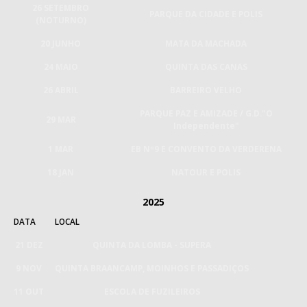
26 SETEMBRO
PARQUE DA CIDADE E POLIS
(NOTURNO)
20 JUNHO
MATA DA MACHADA
24 MAIO
QUINTA DAS CANAS
26 ABRIL
BARREIRO VELHO
PARQUE PAZ E AMIZADE / G.D."O
29 MAR
Independente"
1 MAR
EB Nº9 E CONVENTO DA VERDERENA
18 JAN
NATOUR E POLIS
2025
DATA
LOCAL
21 DEZ
QUINTA DA LOMBA - SUPERA
9 NOV
QUINTA BRAANCAMP, MOINHOS E PASSADIÇOS
11 OUT
ESCOLA DE FUZILEIROS