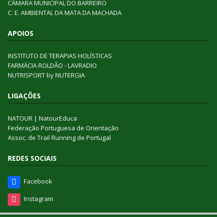
CÂMARA MUNICIPAL DO BARREIRO
C. E. AMBIENTAL DA MATA DA MACHADA
APOIOS
INSTITUTO DE TERAPIAS HOLÍSTICAS
FARMÁCIA ROLDÃO - LAVRADIO
NUTRISPORT by NUTERGIA
LIGAÇÕES
NATOUR
|
NatourEduca
Federação Portuguesa de Orientação
Assoc. de Trail Running de Portugal
REDES SOCIAIS
Facebook
Instagram