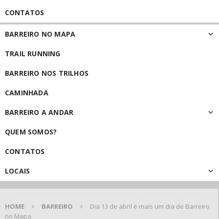
CONTATOS
BARREIRO NO MAPA
TRAIL RUNNING
BARREIRO NOS TRILHOS
CAMINHADA
BARREIRO A ANDAR
QUEM SOMOS?
CONTATOS
LOCAIS
HOME
BARREIRO
Dia 13 de abril é mais um dia de Barreiro
no Mapa