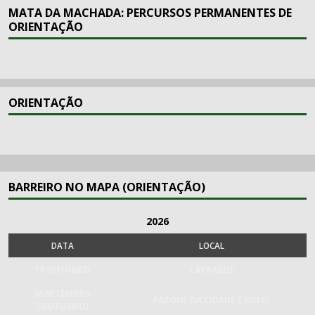
MATA DA MACHADA: PERCURSOS PERMANENTES DE
ORIENTAÇÃO
ORIENTAÇÃO
BARREIRO NO MAPA (ORIENTAÇÃO)
2026
DATA
LOCAL
18 OUTUBRO
LAVRADIO
26 SETEMBRO
PARQUE DA CIDADE E POLIS
(NOTURNO)