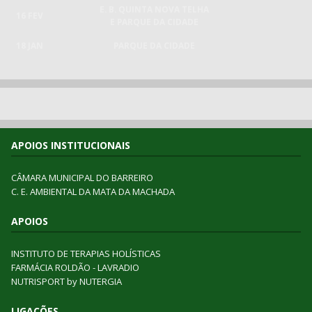
E. B. QUINTA NOVA TELHA
16 FEV
E PARQUE DA CIDADE
18 JAN
PARQUE DA CIDADE
APOIOS INSTITUCIONAIS
CÂMARA MUNICIPAL DO BARREIRO
C. E. AMBIENTAL DA MATA DA MACHADA
APOIOS
INSTITUTO DE TERAPIAS HOLÍSTICAS
FARMÁCIA ROLDÃO - LAVRADIO
NUTRISPORT by NUTERGIA
LIGAÇÕES