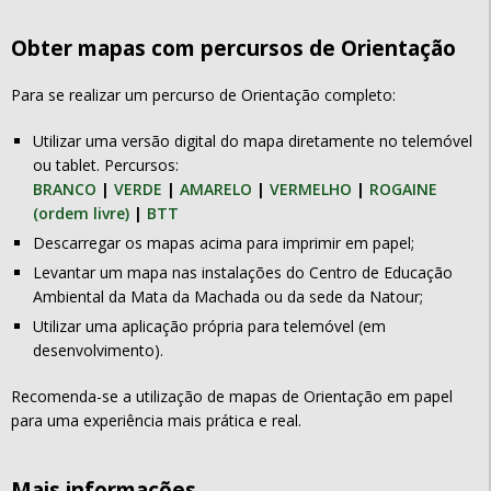
Obter mapas com percursos de Orientação
Para se realizar um percurso de Orientação completo:
Utilizar uma versão digital do mapa diretamente no telemóvel
ou tablet. Percursos:
BRANCO
|
VERDE
|
AMARELO
|
VERMELHO
|
ROGAINE
(ordem livre)
|
BTT
Descarregar os mapas acima para imprimir em papel;
Levantar um mapa nas instalações do Centro de Educação
Ambiental da Mata da Machada ou da sede da Natour;
Utilizar uma aplicação própria para telemóvel (em
desenvolvimento).
Recomenda-se a utilização de mapas de Orientação em papel
para uma experiência mais prática e real.
Mais informações