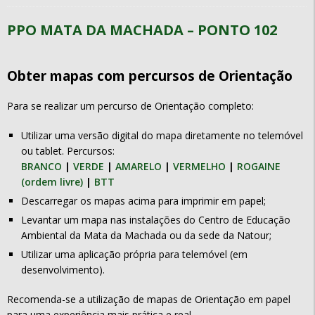
PPO MATA DA MACHADA – PONTO 102
Obter mapas com percursos de Orientação
Para se realizar um percurso de Orientação completo:
Utilizar uma versão digital do mapa diretamente no telemóvel
ou tablet. Percursos:
BRANCO
|
VERDE
|
AMARELO
|
VERMELHO
|
ROGAINE
(ordem livre)
|
BTT
Descarregar os mapas acima para imprimir em papel;
Levantar um mapa nas instalações do Centro de Educação
Ambiental da Mata da Machada ou da sede da Natour;
Utilizar uma aplicação própria para telemóvel (em
desenvolvimento).
Recomenda-se a utilização de mapas de Orientação em papel
para uma experiência mais prática e real.