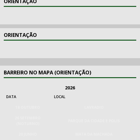
ORIENTAÇÃO
ORIENTAÇÃO
BARREIRO NO MAPA (ORIENTAÇÃO)
2026
DATA
LOCAL
18 OUTUBRO
LAVRADIO
26 SETEMBRO
PARQUE DA CIDADE E POLIS
(NOTURNO)
20 JUNHO
MATA DA MACHADA