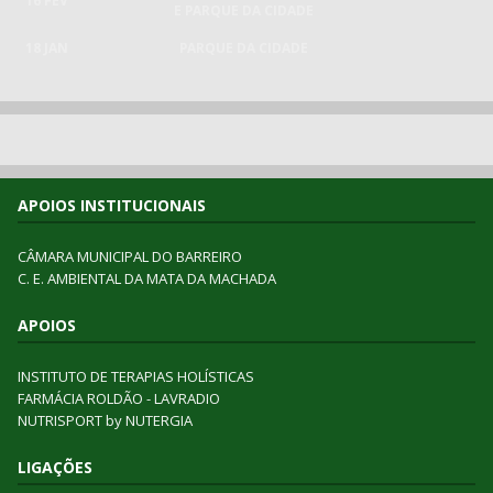
16 FEV
E PARQUE DA CIDADE
18 JAN
PARQUE DA CIDADE
APOIOS INSTITUCIONAIS
CÂMARA MUNICIPAL DO BARREIRO
C. E. AMBIENTAL DA MATA DA MACHADA
APOIOS
INSTITUTO DE TERAPIAS HOLÍSTICAS
FARMÁCIA ROLDÃO - LAVRADIO
NUTRISPORT by NUTERGIA
LIGAÇÕES