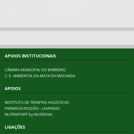
16 FEV
E PARQUE DA CIDADE
18 JAN
PARQUE DA CIDADE
APOIOS INSTITUCIONAIS
CÂMARA MUNICIPAL DO BARREIRO
C. E. AMBIENTAL DA MATA DA MACHADA
APOIOS
INSTITUTO DE TERAPIAS HOLÍSTICAS
FARMÁCIA ROLDÃO - LAVRADIO
NUTRISPORT by NUTERGIA
LIGAÇÕES