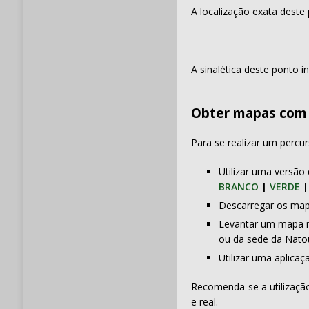
A localização exata deste
A sinalética deste ponto 
Obter mapas com 
Para se realizar um percu
Utilizar uma versão 
BRANCO
|
VERDE
Descarregar os map
Levantar um mapa n
ou da sede da Natou
Utilizar uma aplica
Recomenda-se a utilizaçã
e real.