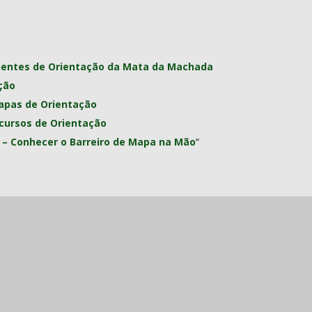
entes de Orientação da Mata da Machada
ção
apas de Orientação
rcursos de Orientação
 – Conhecer o Barreiro de Mapa na Mão
“