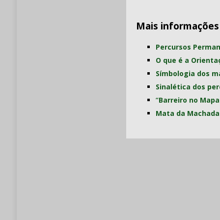
Mais informações
Percursos Perman
O que é a Orienta
Símbologia dos m
Sinalética dos pe
“
Barreiro no Mapa
Mata da Machada