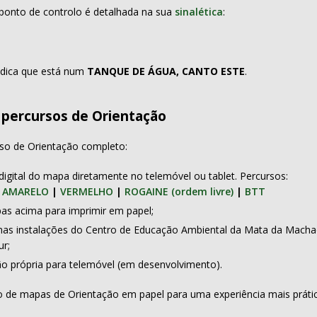
 ponto de controlo é detalhada na sua
sinalética
:
indica que está num
TANQUE DE ÁGUA, CANTO ESTE
.
percursos de Orientação
rso de Orientação completo:
digital do mapa diretamente no telemóvel ou tablet. Percursos:
|
AMARELO
|
VERMELHO
|
ROGAINE (ordem livre)
|
BTT
as acima para imprimir em papel;
as instalações do Centro de Educação Ambiental da Mata da Mach
r;
ção própria para telemóvel (em desenvolvimento).
o de mapas de Orientação em papel para uma experiência mais práti