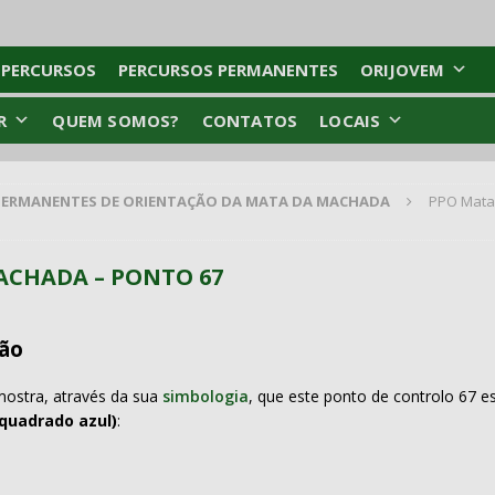
 PERCURSOS
PERCURSOS PERMANENTES
ORIJOVEM
R
QUEM SOMOS?
CONTATOS
LOCAIS
PERMANENTES DE ORIENTAÇÃO DA MATA DA MACHADA
PPO Mata
ACHADA – PONTO 67
ão
ostra, através da sua
simbologia
, que este ponto de controlo 67 e
uadrado azul)
: