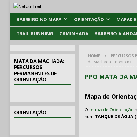
BARREIRO NO MAPA
ORIENTAÇÃO
MAPAS E
TRAIL RUNNING
CAMINHADA
BARREIRO A ANDA
HOME
PERCURSOS 
MATA DA MACHADA:
da Machada – Ponto 67
PERCURSOS
PERMANENTES DE
PPO MATA DA M
ORIENTAÇÃO
Mapa de Orientaç
O
mapa de Orientação
m
ORIENTAÇÃO
num
TANQUE DE ÁGUA (q