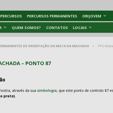
 PERCURSOS
PERCURSOS PERMANENTES
ORIJOVEM
R
QUEM SOMOS?
CONTATOS
LOCAIS
PERMANENTES DE ORIENTAÇÃO DA MATA DA MACHADA
PPO Mata
ACHADA – PONTO 87
ão
ostra, através da sua
simbologia
, que este ponto de controlo 87 e
o preto)
.