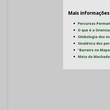
Mais informações
Percursos Perman
O que é a Orienta
Símbologia dos m
Sinalética dos pe
“
Barreiro no Mapa
Mata da Machada