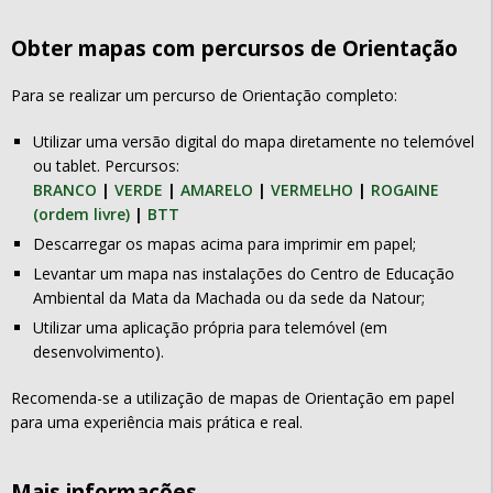
Obter mapas com percursos de Orientação
Para se realizar um percurso de Orientação completo:
Utilizar uma versão digital do mapa diretamente no telemóvel
ou tablet. Percursos:
BRANCO
|
VERDE
|
AMARELO
|
VERMELHO
|
ROGAINE
(ordem livre)
|
BTT
Descarregar os mapas acima para imprimir em papel;
Levantar um mapa nas instalações do Centro de Educação
Ambiental da Mata da Machada ou da sede da Natour;
Utilizar uma aplicação própria para telemóvel (em
desenvolvimento).
Recomenda-se a utilização de mapas de Orientação em papel
para uma experiência mais prática e real.
Mais informações