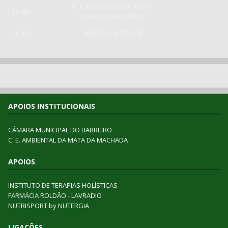
E. B. QUINTA NOVA TELHA
16 FEV
E PARQUE DA CIDADE
18 JAN
PARQUE DA CIDADE
APOIOS INSTITUCIONAIS
CÂMARA MUNICIPAL DO BARREIRO
C. E. AMBIENTAL DA MATA DA MACHADA
APOIOS
INSTITUTO DE TERAPIAS HOLÍSTICAS
FARMÁCIA ROLDÃO - LAVRADIO
NUTRISPORT by NUTERGIA
LIGAÇÕES